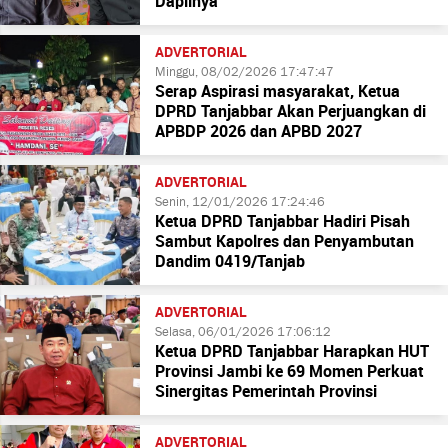
Dapilnya
ADVERTORIAL
Minggu, 08/02/2026 17:47:47
Serap Aspirasi masyarakat, Ketua
DPRD Tanjabbar Akan Perjuangkan di
APBDP 2026 dan APBD 2027
ADVERTORIAL
Senin, 12/01/2026 17:24:46
Ketua DPRD Tanjabbar Hadiri Pisah
Sambut Kapolres dan Penyambutan
Dandim 0419/Tanjab
ADVERTORIAL
Selasa, 06/01/2026 17:06:12
Ketua DPRD Tanjabbar Harapkan HUT
Provinsi Jambi ke 69 Momen Perkuat
Sinergitas Pemerintah Provinsi
ADVERTORIAL