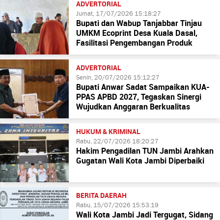
ADVERTORIAL
Jumat, 17/07/2026 15:18:27
Bupati dan Wabup Tanjabbar Tinjau
UMKM Ecoprint Desa Kuala Dasal,
Fasilitasi Pengembangan Produk
ADVERTORIAL
Senin, 20/07/2026 15:12:27
Bupati Anwar Sadat Sampaikan KUA-
PPAS APBD 2027, Tegaskan Sinergi
Wujudkan Anggaran Berkualitas
HUKUM & KRIMINAL
Rabu, 22/07/2026 18:20:27
Hakim Pengadilan TUN Jambi Arahkan
Gugatan Wali Kota Jambi Diperbaiki
BERITA DAERAH
Rabu, 15/07/2026 15:53:19
Wali Kota Jambi Jadi Tergugat, Sidang