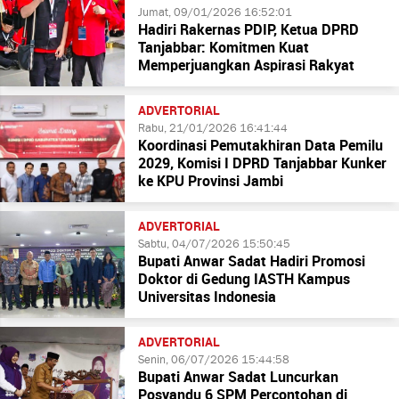
Jumat, 09/01/2026 16:52:01
Hadiri Rakernas PDIP, Ketua DPRD
Tanjabbar: Komitmen Kuat
Memperjuangkan Aspirasi Rakyat
ADVERTORIAL
Rabu, 21/01/2026 16:41:44
Koordinasi Pemutakhiran Data Pemilu
2029, Komisi I DPRD Tanjabbar Kunker
ke KPU Provinsi Jambi
ADVERTORIAL
Sabtu, 04/07/2026 15:50:45
Bupati Anwar Sadat Hadiri Promosi
Doktor di Gedung IASTH Kampus
Universitas Indonesia
ADVERTORIAL
Senin, 06/07/2026 15:44:58
Bupati Anwar Sadat Luncurkan
Posyandu 6 SPM Percontohan di