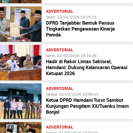
ADVERTORIAL
Senin, 13/04/2026 19:26:15
DPRD Tanjabbar Bentuk Pansus
Tingkatkan Pengawasan Kinerja
Pemda
ADVERTORIAL
Senin, 02/03/2026 19:19:39
Hadir di Rakor Lintas Sektoral,
Hamdani: Dukung Kelancaran Operasi
Ketupat 2026
ADVERTORIAL
Selasa, 10/03/2026 19:09:43
Ketua DPRD Hamdani Turut Sambut
Kunjungan Pangdam XX/Tuanku Imam
Bonjol
ADVERTORIAL