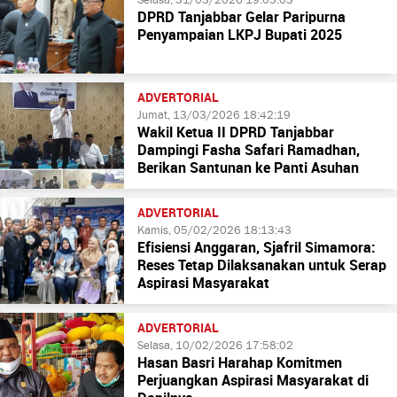
Selasa, 31/03/2026 19:03:03
DPRD Tanjabbar Gelar Paripurna
Penyampaian LKPJ Bupati 2025
ADVERTORIAL
Jumat, 13/03/2026 18:42:19
Wakil Ketua II DPRD Tanjabbar
Dampingi Fasha Safari Ramadhan,
Berikan Santunan ke Panti Asuhan
ADVERTORIAL
Kamis, 05/02/2026 18:13:43
Efisiensi Anggaran, Sjafril Simamora:
Reses Tetap Dilaksanakan untuk Serap
Aspirasi Masyarakat
ADVERTORIAL
Selasa, 10/02/2026 17:58:02
Hasan Basri Harahap Komitmen
Perjuangkan Aspirasi Masyarakat di