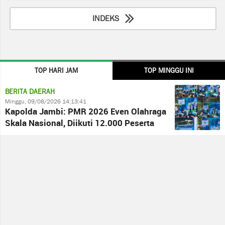
INDEKS
TOP HARI JAM
TOP MINGGU INI
BERITA DAERAH
Minggu, 09/08/2026 14:13:41
Kapolda Jambi: PMR 2026 Even Olahraga
Skala Nasional, Diikuti 12.000 Peserta