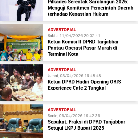
Pilkades Serentak Sarolangun 2026:
Menguji Komitmen Pemerintah Daerah
terhadap Kepastian Hukum
ADVERTORIAL
Sabtu, 11/04/2026 20:02:41
Ketua Komisi II DPRD Tanjabbar
Pantau Operasi Pasar Murah di
Terminal Kota
ADVERTORIAL
Jumat, 03/04/2026 19:48:48
Ketua DPRD Hadiri Opening ORIS
Experience Cafe 2 Tungkal
ADVERTORIAL
Senin, 06/04/2026 19:42:36
Sepakat, Fraksi di DPRD Tanjabbar
Setujui LKPJ Bupati 2025