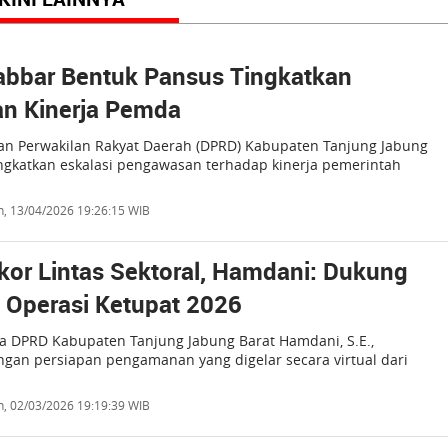
abbar Bentuk Pansus Tingkatkan
n Kinerja Pemda
n Perwakilan Rakyat Daerah (DPRD) Kabupaten Tanjung Jabung
ngkatkan eskalasi pengawasan terhadap kinerja pemerintah
n, 13/04/2026 19:26:15 WIB
akor Lintas Sektoral, Hamdani: Dukung
 Operasi Ketupat 2026
a DPRD Kabupaten Tanjung Jabung Barat Hamdani, S.E.,
gan persiapan pengamanan yang digelar secara virtual dari
n, 02/03/2026 19:19:39 WIB