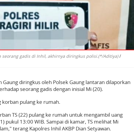
eorang gadis di Inhil, akhirnya diringkus polisi.(*/Aditiya)
/
n Gaung diringkus oleh Polsek Gaung lantaran dilaporkan
rhadap seorang gadis dengan inisial Mi (20).
ng korban pulang ke rumah.
orban TS (22) pulang ke rumah untuk mengambil uang
1) pukul 13:00 WIB. Sampai di kamar, TS melihat Mi
am," terang Kapolres Inhil AKBP Dian Setyawan.