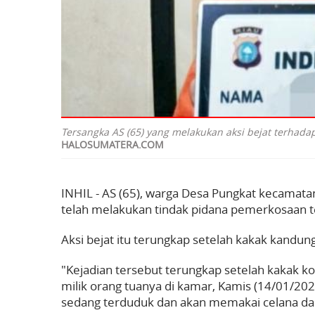
Tersangka AS (65) yang melakukan aksi bejat terhadap s
HALOSUMATERA.COM
INHIL - AS (65), warga Desa Pungkat kecamata
telah melakukan tindak pidana pemerkosaan te
Aksi bejat itu terungkap setelah kakak kandu
"Kejadian tersebut terungkap setelah kakak k
milik orang tuanya di kamar, Kamis (14/01/202
sedang terduduk dan akan memakai celana dal