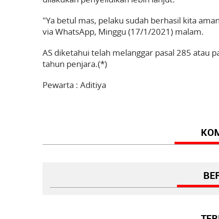
"Ya betul mas, pelaku sudah berhasil kita a
via WhatsApp, Minggu (17/1/2021) malam.
AS diketahui telah melanggar pasal 285 atau 
tahun penjara.(*)
Pewarta : Aditiya
KO
BER
TER