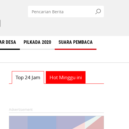
AR DESA
PILKADA 2020
SUARA PEMBACA
Top 24 Jam
Hot Minggu ini
Advertisement