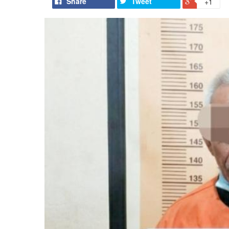
Share
Tweet
+1