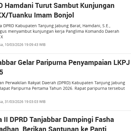
D Hamdani Turut Sambut Kunjungan
X/Tuanku Imam Bonjol
a DPRD Kabupaten Tanjung Jabung Barat, Hamdani, S.E.,
igus menyambut kunjungan kerja Panglima Komando Daerah
 X
sa, 10/03/2026 19:09:43 WIB
bbar Gelar Paripurna Penyampaian LKPJ
5
n Perwakilan Rakyat Daerah (DPRD) Kabupaten Tanjung Jabung
Rapat Paripurna Pertama Tahun 2026. Rapat paripurna tersebut
sa, 31/03/2026 19:03:03 WIB
a II DPRD Tanjabbar Dampingi Fasha
adhan, Berikan Santunan ke Panti