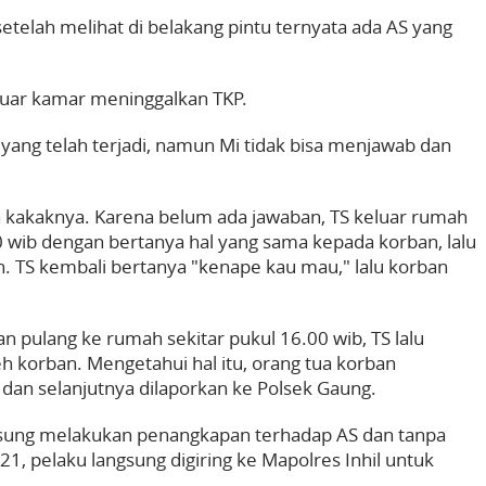
 setelah melihat di belakang pintu ternyata ada AS yang
eluar kamar meninggalkan TKP.
 yang telah terjadi, namun Mi tidak bisa menjawab dan
a kakaknya. Karena belum ada jawaban, TS keluar rumah
0 wib dengan bertanya hal yang sama kepada korban, lalu
. TS kembali bertanya "kenape kau mau," lalu korban
an pulang ke rumah sekitar pukul 16.00 wib, TS lalu
h korban. Mengetahui hal itu, orang tua korban
dan selanjutnya dilaporkan ke Polsek Gaung.
gsung melakukan penangkapan terhadap AS dan tanpa
21, pelaku langsung digiring ke Mapolres Inhil untuk