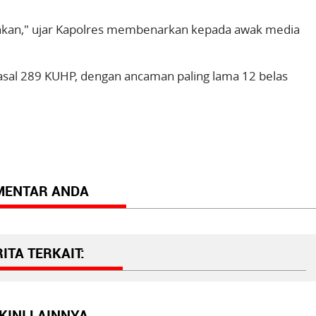
mankan," ujar Kapolres membenarkan kepada awak media
pasal 289 KUHP, dengan ancaman paling lama 12 belas
MENTAR ANDA
ITA TERKAIT:
KINI LAINNYA