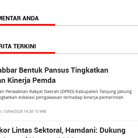
MENTAR ANDA
RITA TERKINI
abbar Bentuk Pansus Tingkatkan
n Kinerja Pemda
n Perwakilan Rakyat Daerah (DPRD) Kabupaten Tanjung Jabung
ngkatkan eskalasi pengawasan terhadap kinerja pemerintah
n, 13/04/2026 19:26:15 WIB
akor Lintas Sektoral, Hamdani: Dukung