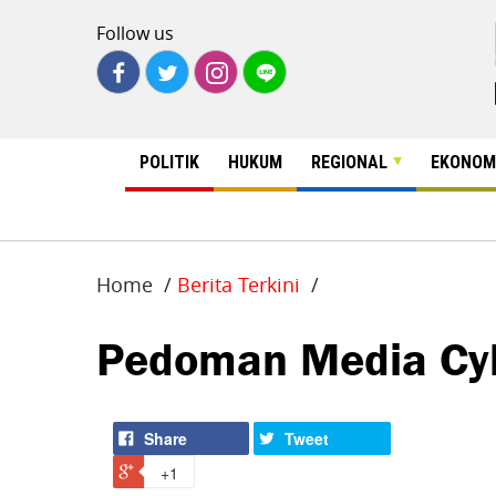
Follow us
POLITIK
HUKUM
REGIONAL
EKONOM
Home
Berita Terkini
Pedoman Media Cy
Share
Tweet
+1