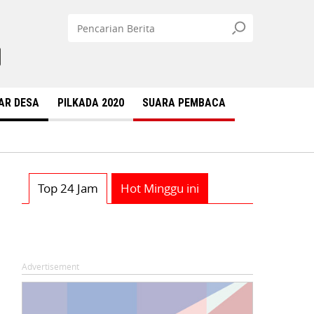
AR DESA
PILKADA 2020
SUARA PEMBACA
Top 24 Jam
Hot Minggu ini
Advertisement