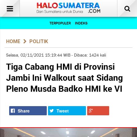
TERPOPULER
INDEKS
HOME
POLITIK
Selasa, 02/11/2021 15:19:44 WIB - Dibaca: 1424 kali
Tiga Cabang HMI di Provinsi
Jambi Ini Walkout saat Sidang
Pleno Musda Badko HMI ke VI
Share
Tweet