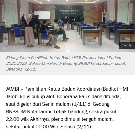
Photo by :
Sidang Pleno Pemilihan Ketua Badko HMI Provinsi Jambi Periode
2021-2023, Selasa Dini Hari di Gedung BKSDM Kota Jambi, Lebak
Bandung, (2/11)
JAMBI – Pemilihan Ketua Badan Koordinasi (Badko) HMI
Jambi ke VI cukup alot. Beberapa kali sidang ditunda,
saat digelar dari Senin malam (1/11) di Gedung
BKPSDM Kota Jambi, Lebak bandung, sekira pukul
22.00 wib. Akhirnya, pleno dimulai tengah malam,
sekitar pukul 00.00 Wib, Selasa (2/11).