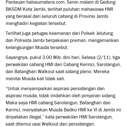
Pantauan halosumatera.com, Senin malam di Gedung
BKSDM Kota Jambi, terlihat puluhan mahasiswa HMI
yang berasal dari seluruh cabang di Provinsi Jambi
menghadiri kegiatan tersebut.
Terlihat juga petugas keamanan dari Polsek Jelutung
dan Polresta Jambi berpakaian preman, mengamankan
kelangsungan Musda tersebut.
Sayangnya, pukul 3.00 Wib, dini hari, Selasa (2/11), tiga
perwakilan cabang HMI dari Cabang Kerinci, Sarolangun,
dan Batanghari Walkout saat sidang pleno. Mereka
menilai Musda kali tidak sah.
“Untuk menyampaikan aspirasi persidangan dan
aspirasi musda, tidak iindahkan oleh pimpinan sidang.
Maka saya HMI cabang Sarolangun, Batanghari dan
Kerinci, menyatakan Musda Badko HMI ke VI di Jambi ini
dinyatakan illegal,” kata perwakilan HMI Sarolangun,
saat ditemui usai Walkout dari persidangan.