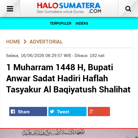
TERPOPULER
INDEKS
HOME
ADVERTORIAL
Selasa, 16/06/2026 08:29:57 WIB - Dibaca: 192 kali
1 Muharram 1448 H, Bupati
Anwar Sadat Hadiri Haflah
Tasyakur Al Baqiyatush Shalihat
Share
Tweet