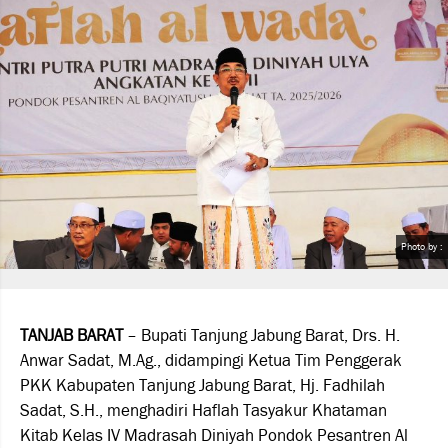
Photo by :
TANJAB BARAT
– Bupati Tanjung Jabung Barat, Drs. H.
Anwar Sadat, M.Ag., didampingi Ketua Tim Penggerak
PKK Kabupaten Tanjung Jabung Barat, Hj. Fadhilah
Sadat, S.H., menghadiri Haflah Tasyakur Khataman
Kitab Kelas IV Madrasah Diniyah Pondok Pesantren Al