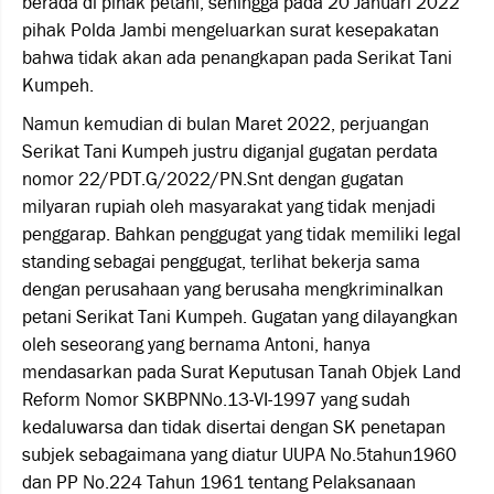
berada di pihak petani, sehingga pada 20 Januari 2022
pihak Polda Jambi mengeluarkan surat kesepakatan
bahwa tidak akan ada penangkapan pada Serikat Tani
Kumpeh.
Namun kemudian di bulan Maret 2022, perjuangan
Serikat Tani Kumpeh justru diganjal gugatan perdata
nomor 22/PDT.G/2022/PN.Snt dengan gugatan
milyaran rupiah oleh masyarakat yang tidak menjadi
penggarap. Bahkan penggugat yang tidak memiliki legal
standing sebagai penggugat, terlihat bekerja sama
dengan perusahaan yang berusaha mengkriminalkan
petani Serikat Tani Kumpeh. Gugatan yang dilayangkan
oleh seseorang yang bernama Antoni, hanya
mendasarkan pada Surat Keputusan Tanah Objek Land
Reform Nomor SKBPNNo.13-VI-1997 yang sudah
kedaluwarsa dan tidak disertai dengan SK penetapan
subjek sebagaimana yang diatur UUPA No.5tahun1960
dan PP No.224 Tahun 1961 tentang Pelaksanaan