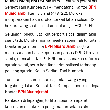
MUAROJAMBI|HALOSUMATERA
– Ratusan petani dari
Serikat Tani Kumpeh (STK) mendatangi Kantor
BPN
Muarojambi
, Kamis siang (4/8/22). Mereka
menyuarakan hak mereka, terkait lahan seluas 322
hektare yang saat ini diklaim dalam ijin HGU PT FPIL.
Sejumlah ibu-ibu juga ikut berpartisipasi dalam aksi
siang tadi. Mereka menyampaikan sejumlah tuntutan.
Diantaranya, meminta
BPN
Muaro Jambi
segera
melaksanakan hasil keputusan pansus DPRD Provinsi
Jambi, mencabut Izin PT FPIL, melaksanakan reforma
agraria sejati, serta hentikan kriminalisasi terhadap
pejuang agraria, Ketua Serikat Tani Kumpeh.
Tuntutan ini disampaikan sejumlah warga yang
tergabung dalam Serikat Tani Kumpeh, persis di depan
Kantor
BPN
Muarojambi
.
Pantauan di lapangan, terlihat sejumlah aparat
kepolisian melakukan pengamanan selama aksi