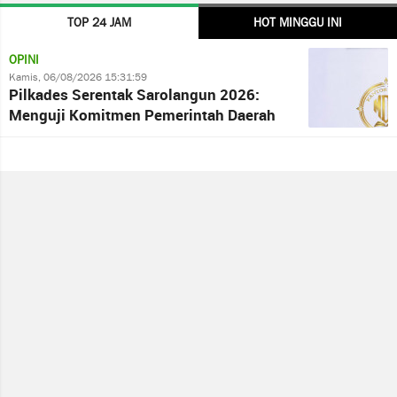
TOP 24 JAM
HOT MINGGU INI
OPINI
Kamis, 06/08/2026 15:31:59
Pilkades Serentak Sarolangun 2026:
Menguji Komitmen Pemerintah Daerah
terhadap Kepastian Hukum