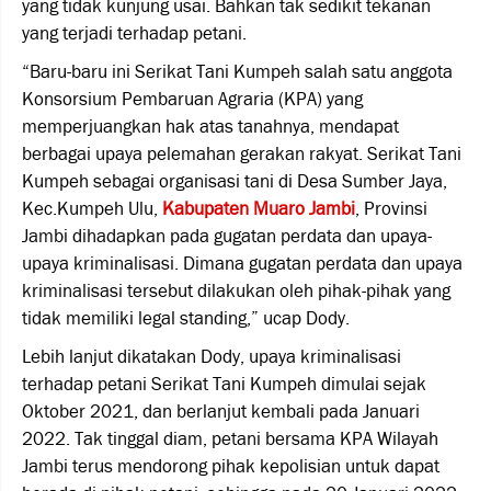
yang tidak kunjung usai. Bahkan tak sedikit tekanan
yang terjadi terhadap petani.
“Baru-baru ini Serikat Tani Kumpeh salah satu anggota
Konsorsium Pembaruan Agraria (KPA) yang
memperjuangkan hak atas tanahnya, mendapat
berbagai upaya pelemahan gerakan rakyat. Serikat Tani
Kumpeh sebagai organisasi tani di Desa Sumber Jaya,
Kec.Kumpeh Ulu,
Kabupaten Muaro Jambi
, Provinsi
Jambi dihadapkan pada gugatan perdata dan upaya-
upaya kriminalisasi. Dimana gugatan perdata dan upaya
kriminalisasi tersebut dilakukan oleh pihak-pihak yang
tidak memiliki legal standing,” ucap Dody.
Lebih lanjut dikatakan Dody, upaya kriminalisasi
terhadap petani Serikat Tani Kumpeh dimulai sejak
Oktober 2021, dan berlanjut kembali pada Januari
2022. Tak tinggal diam, petani bersama KPA Wilayah
Jambi terus mendorong pihak kepolisian untuk dapat