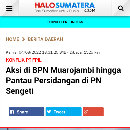
TERPOPULER
INDEKS
HOME
BERITA DAERAH
Kamis, 04/08/2022 18:31:25 WIB - Dibaca: 1325 kali
KONFLIK PT FPIL
Aksi di BPN Muarojambi hingga
Pantau Persidangan di PN
Sengeti
Share
Tweet