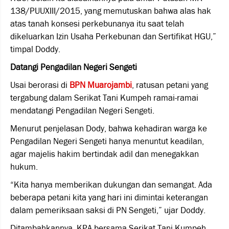
138/PUUXIII/2015, yang memutuskan bahwa alas hak
atas tanah konsesi perkebunanya itu saat telah
dikeluarkan Izin Usaha Perkebunan dan Sertifikat HGU,”
timpal Doddy.
Datangi Pengadilan Negeri Sengeti
Usai berorasi di
BPN
Muarojambi
, ratusan petani yang
tergabung dalam Serikat Tani Kumpeh ramai-ramai
mendatangi Pengadilan Negeri Sengeti.
Menurut penjelasan Dody, bahwa kehadiran warga ke
Pengadilan Negeri Sengeti hanya menuntut keadilan,
agar majelis hakim bertindak adil dan menegakkan
hukum.
“Kita hanya memberikan dukungan dan semangat. Ada
beberapa petani kita yang hari ini dimintai keterangan
dalam pemeriksaan saksi di PN Sengeti,” ujar Doddy.
Ditambahkannya, KPA bersama Serikat Tani Kumpeh