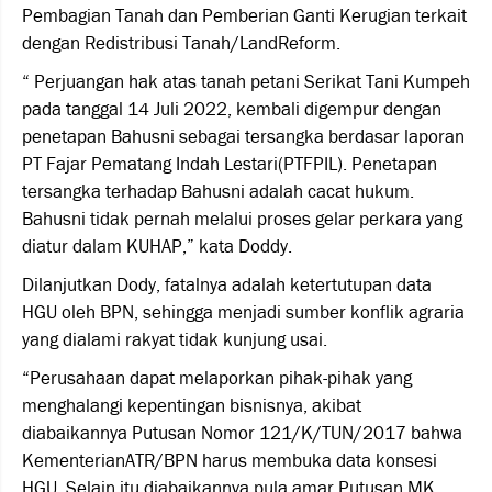
Pembagian Tanah dan Pemberian Ganti Kerugian terkait
dengan Redistribusi Tanah/LandReform.
“ Perjuangan hak atas tanah petani Serikat Tani Kumpeh
pada tanggal 14 Juli 2022, kembali digempur dengan
penetapan Bahusni sebagai tersangka berdasar laporan
PT Fajar Pematang Indah Lestari(PTFPIL). Penetapan
tersangka terhadap Bahusni adalah cacat hukum.
Bahusni tidak pernah melalui proses gelar perkara yang
diatur dalam KUHAP,” kata Doddy.
Dilanjutkan Dody, fatalnya adalah ketertutupan data
HGU oleh BPN, sehingga menjadi sumber konflik agraria
yang dialami rakyat tidak kunjung usai.
“Perusahaan dapat melaporkan pihak-pihak yang
menghalangi kepentingan bisnisnya, akibat
diabaikannya Putusan Nomor 121/K/TUN/2017 bahwa
KementerianATR/BPN harus membuka data konsesi
HGU. Selain itu diabaikannya pula amar Putusan MK