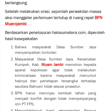
berlangsung.
Setelah melakukan orasi, sejumlah perwakilan massa
aksi menggelar pertemuan tertutup di ruang rapat
BPN
Muarojambi
.
Berdasarkan penelusuran halosumatera.com, diperoleh
hasil kesepakatan
Bahwa masyarakat Desa Sumber Jaya
menyampaikan tuntutan:
Masyarakat Desa Sumber Jaya, Kecamatan
Kumpeh, Kab.
Muaro Jambi
memohon kepada
aparat kepolisian agar tidak melakukan
kriminalisasi karena masyarakat menuntut
haknya dan penetapan tersangka terhadap
saudara Bahusni tidak sesuai prosedur.
BPN harus meninjau kembali lahan yang
menjadi konflik dengan tidak memperpanjang
izin PT.FPIL.
Menindaklanjuti hasil rekomendasi Pansus