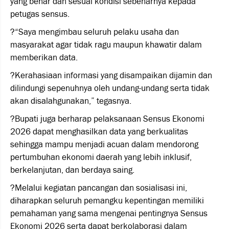
yang benar dan sesuai kondisi sebenarnya kepada
petugas sensus.
?“Saya mengimbau seluruh pelaku usaha dan
masyarakat agar tidak ragu maupun khawatir dalam
memberikan data.
?Kerahasiaan informasi yang disampaikan dijamin dan
dilindungi sepenuhnya oleh undang-undang serta tidak
akan disalahgunakan,” tegasnya.
?Bupati juga berharap pelaksanaan Sensus Ekonomi
2026 dapat menghasilkan data yang berkualitas
sehingga mampu menjadi acuan dalam mendorong
pertumbuhan ekonomi daerah yang lebih inklusif,
berkelanjutan, dan berdaya saing.
?Melalui kegiatan pancangan dan sosialisasi ini,
diharapkan seluruh pemangku kepentingan memiliki
pemahaman yang sama mengenai pentingnya Sensus
Ekonomi 2026 serta dapat berkolaborasi dalam