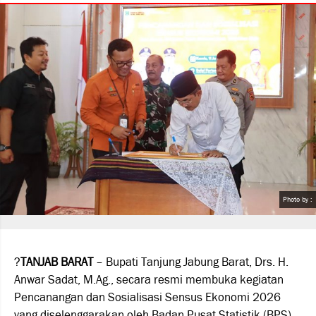
Photo by :
?
TANJAB BARAT
– Bupati Tanjung Jabung Barat, Drs. H.
Anwar Sadat, M.Ag., secara resmi membuka kegiatan
Pencanangan dan Sosialisasi Sensus Ekonomi 2026
yang diselenggarakan oleh Badan Pusat Statistik (BPS)