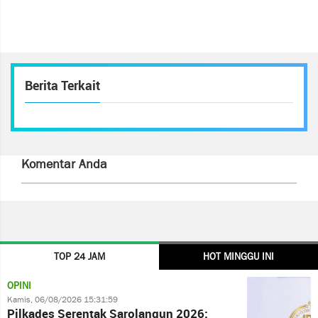
Berita Terkait
Komentar Anda
TOP 24 JAM
HOT MINGGU INI
OPINI
Kamis, 06/08/2026 15:31:59
Pilkades Serentak Sarolangun 2026: