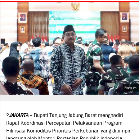
Photo by :
?
JAKARTA
– Bupati Tanjung Jabung Barat menghadiri
Rapat Koordinasi Percepatan Pelaksanaan Program
Hilirisasi Komoditas Prioritas Perkebunan yang dipimpin
langsung oleh Menteri Pertanian Republik Indonesia,