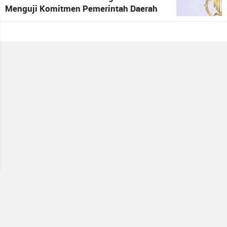
Menguji Komitmen Pemerintah Daerah
terhadap Kepastian Hukum
Media Partner