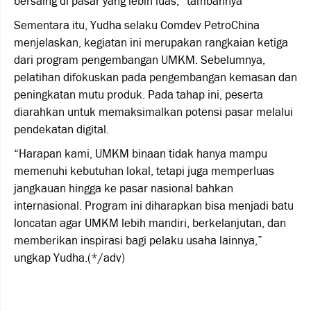
bersaing di pasar yang lebih luas,” tambahnya
Sementara itu, Yudha selaku Comdev PetroChina
menjelaskan, kegiatan ini merupakan rangkaian ketiga
dari program pengembangan UMKM. Sebelumnya,
pelatihan difokuskan pada pengembangan kemasan dan
peningkatan mutu produk. Pada tahap ini, peserta
diarahkan untuk memaksimalkan potensi pasar melalui
pendekatan digital.
“Harapan kami, UMKM binaan tidak hanya mampu
memenuhi kebutuhan lokal, tetapi juga memperluas
jangkauan hingga ke pasar nasional bahkan
internasional. Program ini diharapkan bisa menjadi batu
loncatan agar UMKM lebih mandiri, berkelanjutan, dan
memberikan inspirasi bagi pelaku usaha lainnya,”
ungkap Yudha.(*/adv)