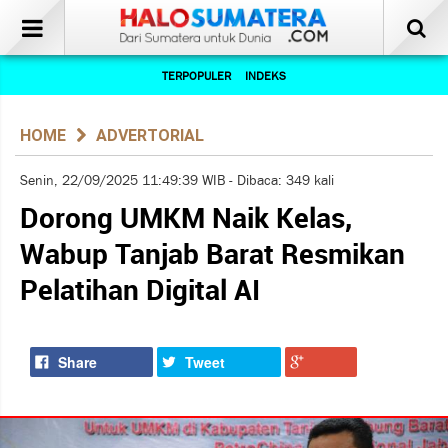
TERPOPULER
INDEKS
HOME
ADVERTORIAL
Senin, 22/09/2025 11:49:39 WIB - Dibaca: 349 kali
Dorong UMKM Naik Kelas,
Wabup Tanjab Barat Resmikan
Pelatihan Digital AI
Share
Tweet