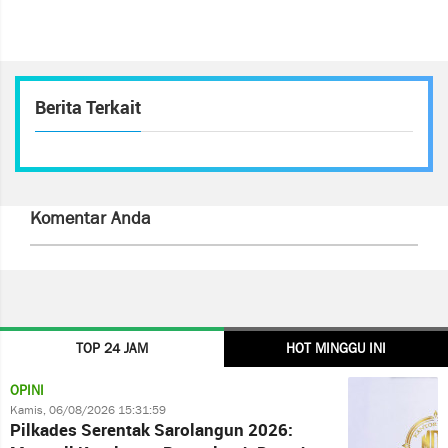
Berita Terkait
Komentar Anda
TOP 24 JAM
HOT MINGGU INI
OPINI
Kamis, 06/08/2026 15:31:59
Pilkades Serentak Sarolangun 2026: