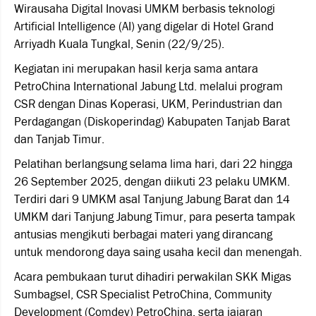
Wirausaha Digital Inovasi UMKM berbasis teknologi
Artificial Intelligence (AI) yang digelar di Hotel Grand
Arriyadh Kuala Tungkal, Senin (22/9/25).
Kegiatan ini merupakan hasil kerja sama antara
PetroChina International Jabung Ltd. melalui program
CSR dengan Dinas Koperasi, UKM, Perindustrian dan
Perdagangan (Diskoperindag) Kabupaten Tanjab Barat
dan Tanjab Timur.
Pelatihan berlangsung selama lima hari, dari 22 hingga
26 September 2025, dengan diikuti 23 pelaku UMKM.
Terdiri dari 9 UMKM asal Tanjung Jabung Barat dan 14
UMKM dari Tanjung Jabung Timur, para peserta tampak
antusias mengikuti berbagai materi yang dirancang
untuk mendorong daya saing usaha kecil dan menengah.
Acara pembukaan turut dihadiri perwakilan SKK Migas
Sumbagsel, CSR Specialist PetroChina, Community
Development (Comdev) PetroChina, serta jajaran