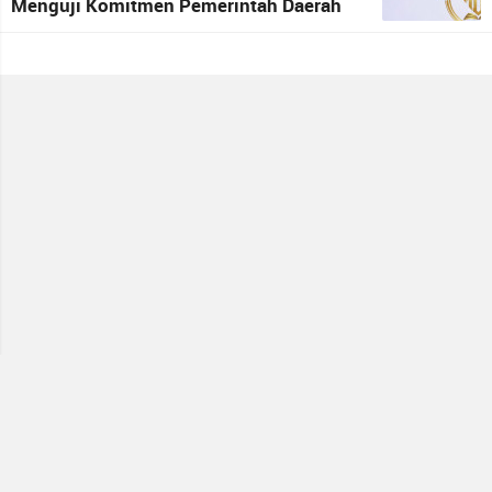
Menguji Komitmen Pemerintah Daerah
terhadap Kepastian Hukum
Media Partner