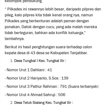
kelompok pendukung.
“ Pilkades ini rawannyo lebih besar, daripado pilpres dan
pileg, kalo pilpres kita tidak kenal orang nya, namun
Pilkades yang berbenturan adalah paman dengan
ponakan, Datok dengan cucu, yang ada malah mereka
tidak berteguran, bahkan ada konflik keluarga,"
tambahnya.
Berikut ini hasil penghitungan suara terhadap calon
kepala desa di 43 desa se Kabupaten Tanjabbar.
Desa Tungkal I Kec. Tungkal Ilir :
- Nomor Urut 1 Dahliani : 41
- Nomor Urut 2 Hariyanto, S.Sos : 139
- Nomor Urut 3 Pathur Rahman : 791 (Suara terbanyak)
- Nomor Urut 4 Ahmad Sahruji : 506
Desa Teluk Sialang Kec. Tungkal Ilir :