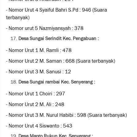
- Nomor Urut 4 Syaiful Bahri S.Pd : 946 (Suara
terbanyak)
- Nomor urut 5 Nazmiyansyah : 378
Desa Sungai Serindit Kec. Pengabuan :
- Nomor Urut 1 M. Ramli : 478
- Nomor Urut 2 M. Saman : 668 (Suara terbanyak)
- Nomor Urut 3 M. Sanusi : 12
Desa Sungai rambai Kec. Senyerang :
- Nomor Urut 1 Choiri : 297
- Nomor Urut 2 M. Ali : 248
- Nomor Urut 3 M. Nurul Habibi : 598 (Suara terbanyak)
- Nomor Urut 4 Siswanto : 543
Desa Margo Rukun Kec. Senyerang :