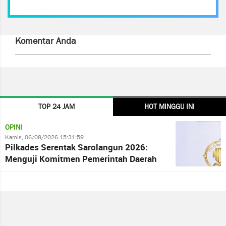
Komentar Anda
TOP 24 JAM
HOT MINGGU INI
OPINI
Kamis, 06/08/2026 15:31:59
Pilkades Serentak Sarolangun 2026:
Menguji Komitmen Pemerintah Daerah
terhadap Kepastian Hukum