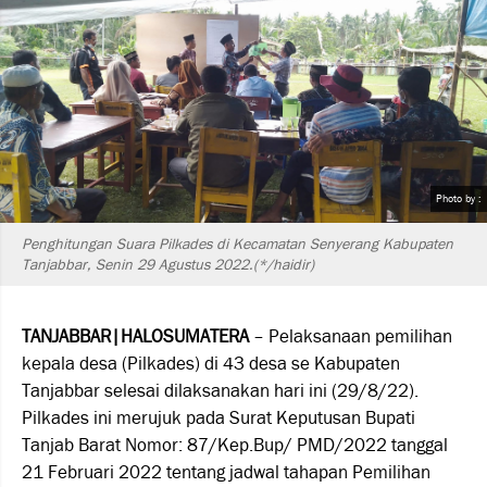
Photo by :
Penghitungan Suara Pilkades di Kecamatan Senyerang Kabupaten
Tanjabbar, Senin 29 Agustus 2022.(*/haidir)
TANJABBAR|HALOSUMATERA
– Pelaksanaan pemilihan
kepala desa (Pilkades) di 43 desa se Kabupaten
Tanjabbar selesai dilaksanakan hari ini (29/8/22).
Pilkades ini merujuk pada Surat Keputusan Bupati
Tanjab Barat Nomor: 87/Kep.Bup/ PMD/2022 tanggal
21 Februari 2022 tentang jadwal tahapan Pemilihan