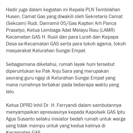
Hadir juga dalam kegiatan ini Kepala PLN Tembilahan
Husen, Camat Gas yang diwakili oleh Sekretaris Camat
(Sekcam) Rudi, Danramil 05/Gas Kapten Arh Panca
Prasetyo, Ketua Lembaga Adat Melayu Riau (LAMR)
Kecamatan GAS H. Rusli dan para Lurah dan Kepapa
Desa se-Kecamatan GAS serta para tokoh agama, tokoh
masyarakat Kelurahan Sungai Empat.
Sebagaimana diketahui, rumah layak huni tersebut
diperuntukan ke Pak Anju Sara yang merupakan
seorang guru ngaji di Kelurahan Sungai Empat yang
mana rumahnya terbakar pada beberapa waktu yang
lalu.
Ketua DPRD Inhil Dr. H. Ferryandi dalam sambutannya
menyampaikan apresiasinya kepada Kapolsek GAS Iptu
Agus Susanto selaku inisiator bedah rumah untuk warga
yang tidak mampu untuk yang kedua kalinya di
Kecamatan GAS.