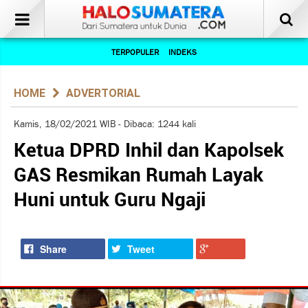
TERPOPULER
INDEKS
HOME
ADVERTORIAL
Kamis, 18/02/2021 WIB - Dibaca: 1244 kali
Ketua DPRD Inhil dan Kapolsek
GAS Resmikan Rumah Layak
Huni untuk Guru Ngaji
Share
Tweet