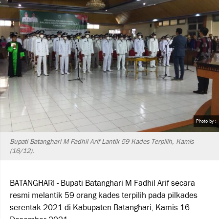
Photo by :
Bupati Batanghari M Fadhil Arif Lantik 59 Kades Terpilih, Kamis
(16/12).
BATANGHARI - Bupati Batanghari M Fadhil Arif secara
resmi melantik 59 orang kades terpilih pada pilkades
serentak 2021 di Kabupaten Batanghari, Kamis 16