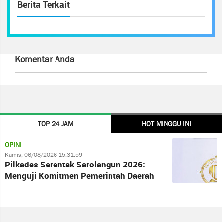
Berita Terkait
Komentar Anda
TOP 24 JAM
HOT MINGGU INI
OPINI
Kamis, 06/08/2026 15:31:59
Pilkades Serentak Sarolangun 2026:
Menguji Komitmen Pemerintah Daerah
terhadap Kepastian Hukum