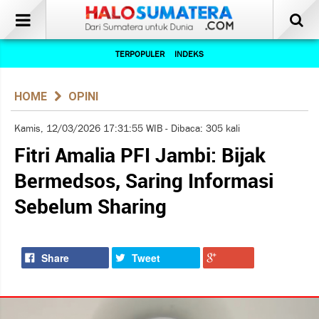
TERPOPULER
INDEKS
HOME
OPINI
Kamis, 12/03/2026 17:31:55 WIB - Dibaca: 305 kali
Fitri Amalia PFI Jambi: Bijak
Bermedsos, Saring Informasi
Sebelum Sharing
Share
Tweet