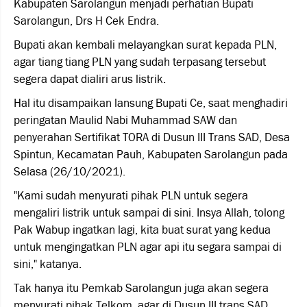
Kabupaten Sarolangun menjadi perhatian Bupati
Sarolangun, Drs H Cek Endra.
Bupati akan kembali melayangkan surat kepada PLN,
agar tiang tiang PLN yang sudah terpasang tersebut
segera dapat dialiri arus listrik.
Hal itu disampaikan lansung Bupati Ce, saat menghadiri
peringatan Maulid Nabi Muhammad SAW dan
penyerahan Sertifikat TORA di Dusun III Trans SAD, Desa
Spintun, Kecamatan Pauh, Kabupaten Sarolangun pada
Selasa (26/10/2021).
"Kami sudah menyurati pihak PLN untuk segera
mengaliri listrik untuk sampai di sini. Insya Allah, tolong
Pak Wabup ingatkan lagi, kita buat surat yang kedua
untuk mengingatkan PLN agar api itu segara sampai di
sini," katanya.
Tak hanya itu Pemkab Sarolangun juga akan segera
menyurati pihak Telkom, agar di Dusun III trans SAD