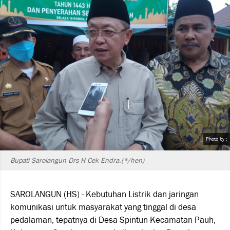
Photo by :
Bupati Sarolangun Drs H Cek Endra.(*/hen)
SAROLANGUN (HS) - Kebutuhan Listrik dan jaringan
komunikasi untuk masyarakat yang tinggal di desa
pedalaman, tepatnya di Desa Spintun Kecamatan Pauh,