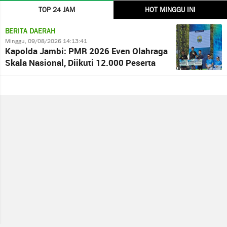
TOP 24 JAM
HOT MINGGU INI
BERITA DAERAH
Minggu, 09/08/2026 14:13:41
Kapolda Jambi: PMR 2026 Even Olahraga
Skala Nasional, Diikuti 12.000 Peserta