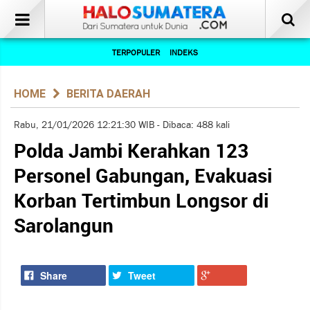
TERPOPULER
INDEKS
HOME
BERITA DAERAH
Rabu, 21/01/2026 12:21:30 WIB - Dibaca: 488 kali
Polda Jambi Kerahkan 123
Personel Gabungan, Evakuasi
Korban Tertimbun Longsor di
Sarolangun
Share
Tweet