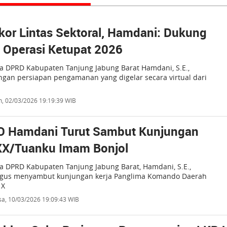
akor Lintas Sektoral, Hamdani: Dukung
 Operasi Ketupat 2026
a DPRD Kabupaten Tanjung Jabung Barat Hamdani, S.E.,
gan persiapan pengamanan yang digelar secara virtual dari
n, 02/03/2026 19:19:39 WIB
D Hamdani Turut Sambut Kunjungan
X/Tuanku Imam Bonjol
a DPRD Kabupaten Tanjung Jabung Barat, Hamdani, S.E.,
igus menyambut kunjungan kerja Panglima Komando Daerah
 X
sa, 10/03/2026 19:09:43 WIB