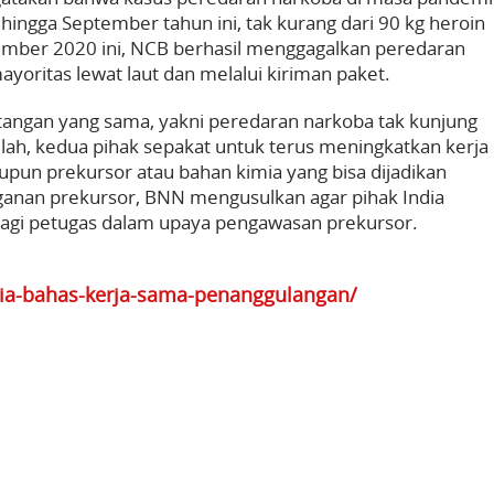
i hingga September tahun ini, tak kurang dari 90 kg heroin
ptember 2020 ini, NCB berhasil menggagalkan peredaran
oritas lewat laut dan melalui kiriman paket.
angan yang sama, yakni peredaran narkoba tak kunjung
ulah, kedua pihak sepakat untuk terus meningkatkan kerja
un prekursor atau bahan kimia yang bisa dijadikan
ganan prekursor, BNN mengusulkan agar pihak India
 bagi petugas dalam upaya pengawasan prekursor.
ndia-bahas-kerja-sama-penanggulangan/