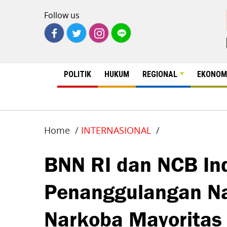
Follow us
POLITIK
HUKUM
REGIONAL
EKONOM
Home
INTERNASIONAL
BNN RI dan NCB In
Penanggulangan Na
Narkoba Mayoritas 