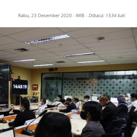
Rabu, 23 Desember 2020 - WIB -
Dibaca: 1534 kali