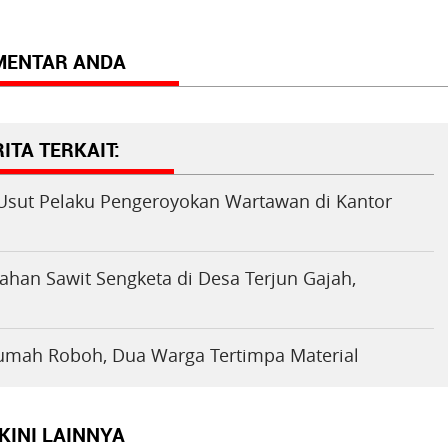
MENTAR ANDA
ITA TERKAIT:
i Usut Pelaku Pengeroyokan Wartawan di Kantor
Lahan Sawit Sengketa di Desa Terjun Gajah,
Rumah Roboh, Dua Warga Tertimpa Material
KINI LAINNYA