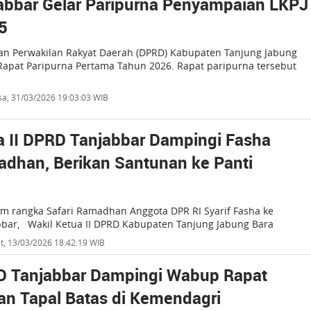
bbar Gelar Paripurna Penyampaian LKPJ
5
n Perwakilan Rakyat Daerah (DPRD) Kabupaten Tanjung Jabung
Rapat Paripurna Pertama Tahun 2026. Rapat paripurna tersebut
sa, 31/03/2026 19:03:03 WIB
a II DPRD Tanjabbar Dampingi Fasha
adhan, Berikan Santunan ke Panti
m rangka Safari Ramadhan Anggota DPR RI Syarif Fasha ke
bar, Wakil Ketua II DPRD Kabupaten Tanjung Jabung Bara
t, 13/03/2026 18:42:19 WIB
D Tanjabbar Dampingi Wabup Rapat
an Tapal Batas di Kemendagri