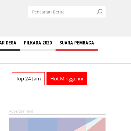
AR DESA
PILKADA 2020
SUARA PEMBACA
Top 24 Jam
Hot Minggu ini
Advertisement