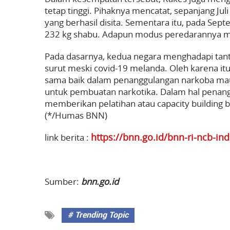
tetap tinggi. Pihaknya mencatat, sepanjang Jul
yang berhasil disita. Sementara itu, pada Se
232 kg shabu. Adapun modus peredarannya may
Pada dasarnya, kedua negara menghadapi tant
surut meski covid-19 melanda. Oleh karena it
sama baik dalam penanggulangan narkoba maup
untuk pembuatan narkotika. Dalam hal penan
memberikan pelatihan atau capacity building
(*/Humas BNN)
https://bnn.go.id/bnn-ri-ncb-i
link berita :
Sumber:
bnn.go.id
# Trending Topic