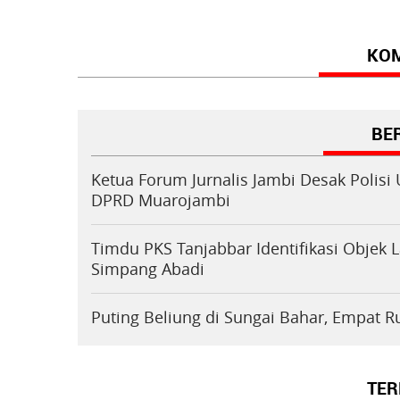
KO
BER
Ketua Forum Jurnalis Jambi Desak Polis
DPRD Muarojambi
Timdu PKS Tanjabbar Identifikasi Objek 
Simpang Abadi
Puting Beliung di Sungai Bahar, Empat 
TER