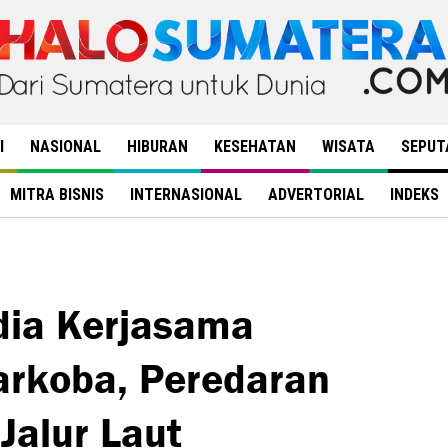
I
NASIONAL
HIBURAN
KESEHATAN
WISATA
SEPUT
MITRA BISNIS
INTERNASIONAL
ADVERTORIAL
INDEKS
dia Kerjasama
rkoba, Peredaran
Jalur Laut