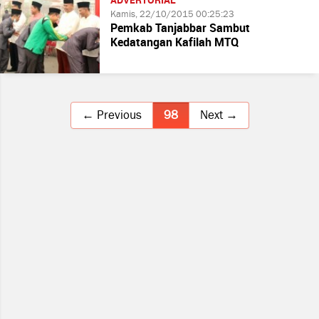
ADVERTORIAL
Kamis, 22/10/2015 00:25:23
Pemkab Tanjabbar Sambut
Kedatangan Kafilah MTQ
← Previous
98
Next →