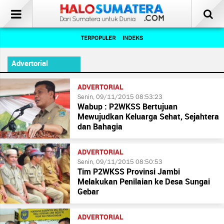
TERPOPULER
INDEKS
Advertorial
ADVERTORIAL
Senin, 09/11/2015 08:53:23
Wabup : P2WKSS Bertujuan
Mewujudkan Keluarga Sehat, Sejahtera
dan Bahagia
ADVERTORIAL
Senin, 09/11/2015 08:50:53
Tim P2WKSS Provinsi Jambi
Melakukan Penilaian ke Desa Sungai
Gebar
ADVERTORIAL