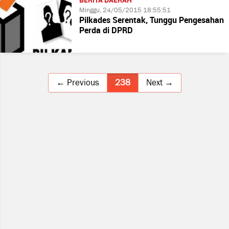
BERITA DAERAH
Minggu, 24/05/2015 18:55:51
Pilkades Serentak, Tunggu Pengesahan
Perda di DPRD
← Previous
238
Next →