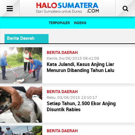
TERPOPULER
INDEKS
Berita Daerah
BERITA DAERAH
Kamis, 04/06/2015 08:41:09
Kata Julandi, Kasus Anjing Liar
Menurun Dibanding Tahun Lalu
BERITA DAERAH
Rabu, 03/06/2015 13:10:17
Setiap Tahun, 2.500 Ekor Anjing
Disuntik Rabies
BERITA DAERAH